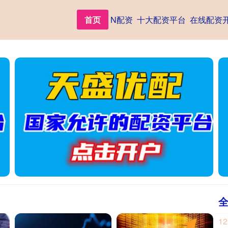
首页
N配资
十大配资平台
在线配资
12