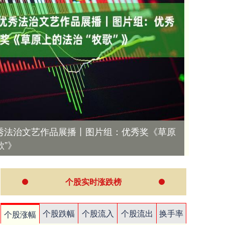
秀法治文艺作品展播丨图片组：优秀奖《草原
歌”》
个股实时涨跌榜
个股跌幅
个股流入
个股流出
换手率
个股涨幅