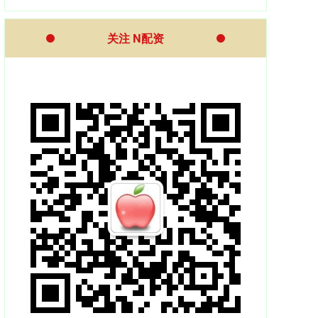
关注 N配资