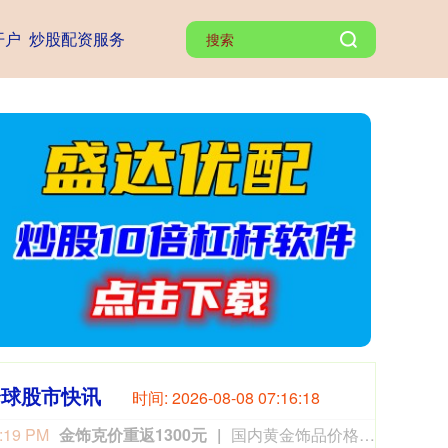
开户
炒股配资服务
全球股市快讯
时间:
2026-08-08 07:16:19
:19 PM
金饰克价重返1300元
国内黄金饰品价格对比显示，国内多家品牌足金饰品价格重返1300元，其中周生生足金饰品报1315元/克，周大福报价1308元/克，老庙黄金报价1310元/克。